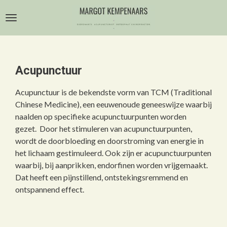
Ga
direct
naar
de
hoofdinhoud
Acupunctuur
Acupunctuur is de bekendste vorm van TCM (Traditional
Chinese Medicine), een eeuwenoude geneeswijze waarbij
naalden op specifieke acupunctuurpunten worden
gezet. Door het stimuleren van acupunctuurpunten,
wordt de doorbloeding en doorstroming van energie in
het lichaam gestimuleerd. Ook zijn er acupunctuurpunten
waarbij, bij aanprikken, endorfinen worden vrijgemaakt.
Dat heeft een pijnstillend, ontstekingsremmend en
ontspannend effect.