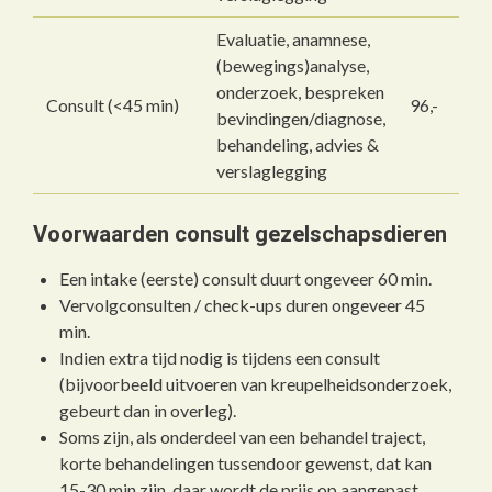
Evaluatie, anamnese,
(bewegings)analyse,
onderzoek, bespreken
Consult (<45 min)
96,-
bevindingen/diagnose,
behandeling, advies &
verslaglegging
Voorwaarden consult gezelschapsdieren
Een intake (eerste) consult duurt ongeveer 60 min.
Vervolgconsulten / check-ups duren ongeveer 45
min.
Indien extra tijd nodig is tijdens een consult
(bijvoorbeeld uitvoeren van kreupelheidsonderzoek,
gebeurt dan in overleg).
Soms zijn, als onderdeel van een behandel traject,
korte behandelingen tussendoor gewenst, dat kan
15-30 min zijn, daar wordt de prijs op aangepast.