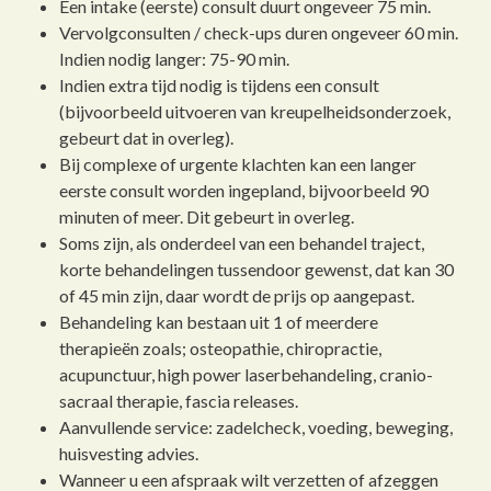
Een intake (eerste) consult duurt ongeveer 75 min.
Vervolgconsulten / check-ups duren ongeveer 60 min.
Indien nodig langer: 75-90 min.
Indien extra tijd nodig is tijdens een consult
(bijvoorbeeld uitvoeren van kreupelheidsonderzoek,
gebeurt dat in overleg).
Bij complexe of urgente klachten kan een langer
eerste consult worden ingepland, bijvoorbeeld 90
minuten of meer. Dit gebeurt in overleg.
Soms zijn, als onderdeel van een behandel traject,
korte behandelingen tussendoor gewenst, dat kan 30
of 45 min zijn, daar wordt de prijs op aangepast.
Behandeling kan bestaan uit 1 of meerdere
therapieën zoals; osteopathie, chiropractie,
acupunctuur, high power laserbehandeling, cranio-
sacraal therapie, fascia releases.
Aanvullende service: zadelcheck, voeding, beweging,
huisvesting advies.
Wanneer u een afspraak wilt verzetten of afzeggen