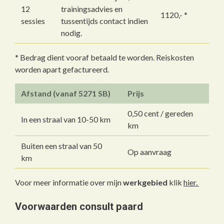
12
trainingsadvies en
1120,- *
sessies
tussentijds contact indien
nodig.
* Bedrag dient vooraf betaald te worden. Reiskosten
worden apart gefactureerd.
Afstand (vanaf 5271 SB)
Prijs
0,50 cent / gereden
In een straal van 10-50 km
km
Buiten een straal van 50
Op aanvraag
km
Voor meer informatie over mijn
werkgebied
klik
hier.
Voorwaarden consult paard