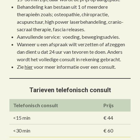
Behandeling kan bestaan uit 1 of meerdere
therapieën zoals; osteopathie, chiropractie,
acupunctuur, high power laserbehandeling, cranio-
sacraal therapie, fascia releases.
Aanvullende service: voeding, bewegingsadvies.
Wanneer u een afspraak wilt verzetten of afzeggen
dan dient u dat 24 uur van tevoren te doen. Anders
wordt het volledige consult in rekening gebracht.
Zie
hier
voor meer informatie over een consult.
Tarieven telefonisch consult
Telefonisch consult
Prijs
<15 min
€ 44
<30 min
€ 60