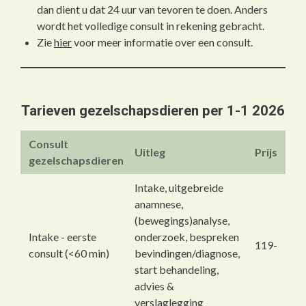
dan dient u dat 24 uur van tevoren te doen. Anders
wordt het volledige consult in rekening gebracht.
Zie
hier
voor meer informatie over een consult.
Tarieven gezelschapsdieren per 1-1 2026
Consult
Uitleg
Prijs
gezelschapsdieren
Intake, uitgebreide
anamnese,
(bewegings)analyse,
Intake - eerste
onderzoek, bespreken
119-
consult (<60 min)
bevindingen/diagnose,
start behandeling,
advies &
verslaglegging