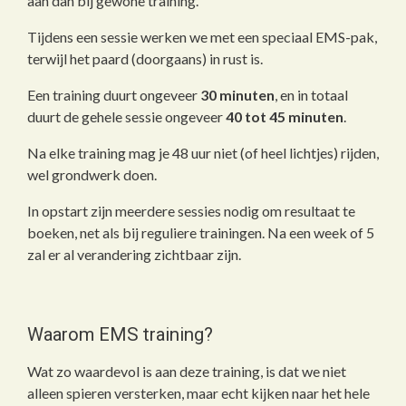
aan dan bij gewone training.
Tijdens een sessie werken we met een speciaal EMS-pak,
terwijl het paard (doorgaans) in rust is.
Een training duurt ongeveer
30 minuten
, en in totaal
duurt de gehele sessie ongeveer
40 tot 45 minuten
.
Na elke training mag je 48 uur niet (of heel lichtjes) rijden,
wel grondwerk doen.
In opstart zijn meerdere sessies nodig om resultaat te
boeken, net als bij reguliere trainingen. Na een week of 5
zal er al verandering zichtbaar zijn.
Waarom EMS training?
Wat zo waardevol is aan deze training, is dat we niet
alleen spieren versterken, maar echt kijken naar het hele