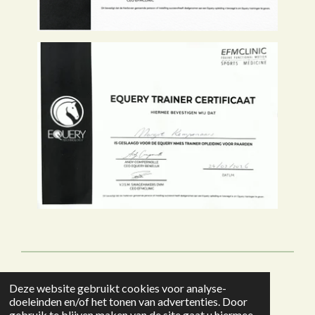
© 2020 - 2026 www.margotkempenaars.nl
Deze website gebruikt cookies voor analyse-
Powered by
JouwWeb
doeleinden en/of het tonen van advertenties. Door
gebruik te blijven maken van de site gaat u hiermee