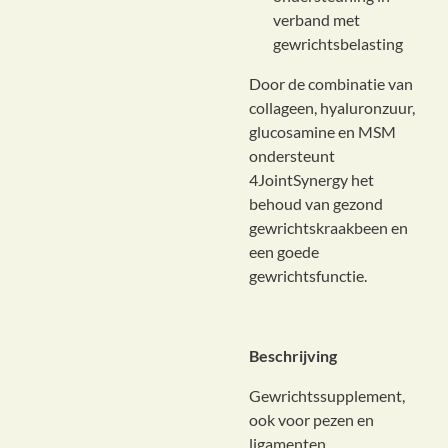
verband met
gewrichtsbelasting
Door de combinatie van
collageen, hyaluronzuur,
glucosamine en MSM
ondersteunt
4JointSynergy het
behoud van gezond
gewrichtskraakbeen en
een goede
gewrichtsfunctie.
Beschrijving
Gewrichtssupplement,
ook voor pezen en
ligamenten.