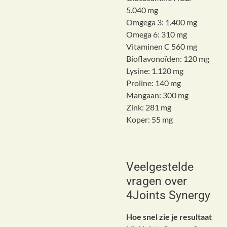
5.040 mg
Omgega 3: 1.400 mg
Omega 6: 310 mg
Vitaminen C 560 mg
Bioflavonoïden: 120 mg
Lysine: 1.120 mg
Proline: 140 mg
Mangaan: 300 mg
Zink: 281 mg
Koper: 55 mg
Veelgestelde
vragen over
4Joints Synergy
Hoe snel zie je resultaat