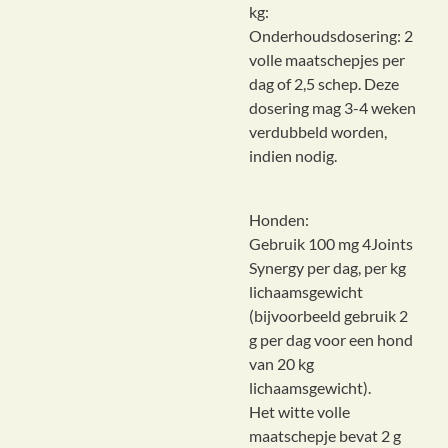
kg:
Onderhoudsdosering: 2
volle maatschepjes per
dag of 2,5 schep. Deze
dosering mag 3-4 weken
verdubbeld worden,
indien nodig.
Honden:
Gebruik 100 mg 4Joints
Synergy per dag, per kg
lichaamsgewicht
(bijvoorbeeld gebruik 2
g per dag voor een hond
van 20 kg
lichaamsgewicht).
Het witte volle
maatschepje bevat 2 g