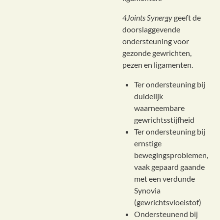
4Joints Synergy
geeft de
doorslaggevende
ondersteuning voor
gezonde gewrichten,
pezen en ligamenten.
Ter ondersteuning bij
duidelijk
waarneembare
gewrichtsstijfheid
Ter ondersteuning bij
ernstige
bewegingsproblemen,
vaak gepaard gaande
met een verdunde
Synovia
(gewrichtsvloeistof)
Ondersteunend bij