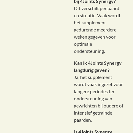
bij 4Joints Synergy?
Dit verschilt per paard
en situatie. Vaak wordt
het supplement
gedurende meerdere
weken gegeven voor
optimale
ondersteuning.
Kan ik 4Joints Synergy
langdurig geven?
Ja, het supplement
wordt vaak ingezet voor
langere periodes ter
ondersteuning van
gewrichten bij oudere of
intensief getrainde
paarden.
Is 4Joints Synergy