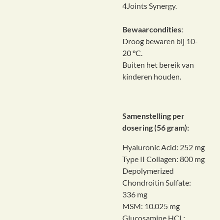
4Joints Synergy.
Bewaarcondities
:
Droog bewaren bij 10-
20 °C.
Buiten het bereik van
kinderen houden.
Samenstelling per
dosering (56 gram):
Hyaluronic Acid: 252 mg
Type II Collagen: 800 mg
Depolymerized
Chondroitin Sulfate:
336 mg
MSM: 10.025 mg
Glucosamine HCL: