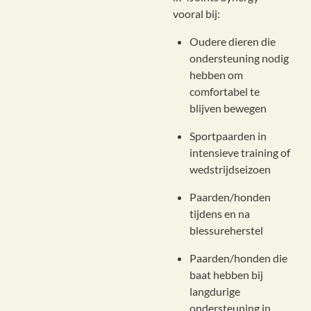
vooral bij:
Oudere dieren die
ondersteuning nodig
hebben om
comfortabel te
blijven bewegen
Sportpaarden in
intensieve training of
wedstrijdseizoen
Paarden/honden
tijdens en na
blessureherstel
Paarden/honden die
baat hebben bij
langdurige
ondersteuning in