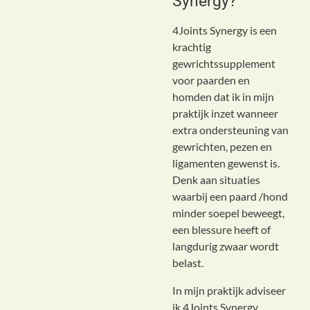
Synergy?
4Joints Synergy is een
krachtig
gewrichtssupplement
voor paarden en
homden dat ik in mijn
praktijk inzet wanneer
extra ondersteuning van
gewrichten, pezen en
ligamenten gewenst is.
Denk aan situaties
waarbij een paard /hond
minder soepel beweegt,
een blessure heeft of
langdurig zwaar wordt
belast.
In mijn praktijk adviseer
ik 4Joints Synergy