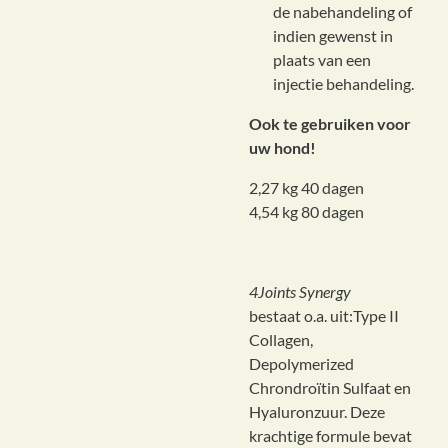
de nabehandeling of
indien gewenst in
plaats van een
injectie behandeling.
Ook te gebruiken voor
uw hond!
2,27 kg 40 dagen
4,54 kg 80 dagen
4Joints Synergy
bestaat
o.a. uit:Type II
Collagen,
Depolymerized
Chrondroïtin Sulfaat en
Hyaluronzuur. Deze
krachtige formule bevat