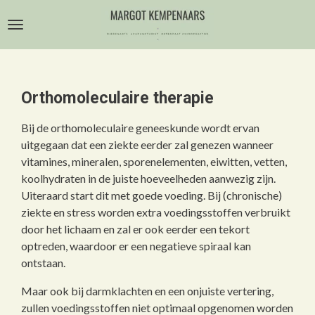
Ga
direct
naar
de
hoofdinhoud
Orthomoleculaire therapie
Bij de orthomoleculaire geneeskunde wordt ervan
uitgegaan dat een ziekte eerder zal genezen wanneer
vitamines, mineralen, sporenelementen, eiwitten, vetten,
koolhydraten in de juiste hoeveelheden aanwezig zijn.
Uiteraard start dit met goede voeding. Bij (chronische)
ziekte en stress worden extra voedingsstoffen verbruikt
door het lichaam en zal er ook eerder een tekort
optreden, waardoor er een negatieve spiraal kan
ontstaan.
Maar ook bij darmklachten en een onjuiste vertering,
zullen voedingsstoffen niet optimaal opgenomen worden