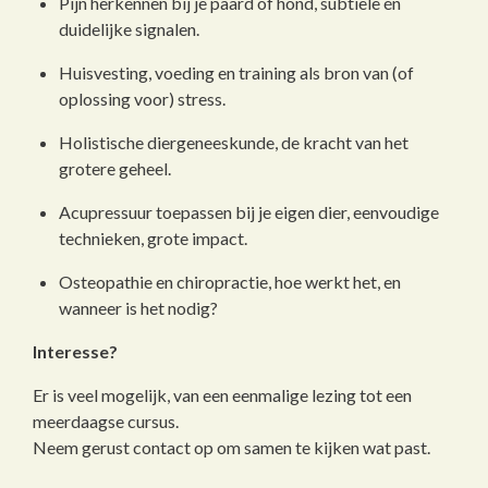
Pijn herkennen bij je paard of hond, subtiele én
duidelijke signalen.
Huisvesting, voeding en training als bron van (of
oplossing voor) stress.
Holistische diergeneeskunde, de kracht van het
grotere geheel.
Acupressuur toepassen bij je eigen dier, eenvoudige
technieken, grote impact.
Osteopathie en chiropractie, hoe werkt het, en
wanneer is het nodig?
Interesse?
Er is veel mogelijk, van een eenmalige lezing tot een
meerdaagse cursus.
Neem gerust contact op om samen te kijken wat past.