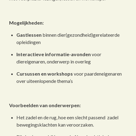
Mogelijkheden:
Gastlessen
binnen dier(gezondheid)gerelateerde
opleidingen
Interactieve informatie-avonden
voor
diereigenaren, onderwerp in overleg
Cursussen en workshops
voor paardeneigenaren
over uiteenlopende thema’s
Voorbeelden van onderwerpen:
Het zadel en de rug, hoe een slecht passend zadel
bewegingsklachten kan veroorzaken.