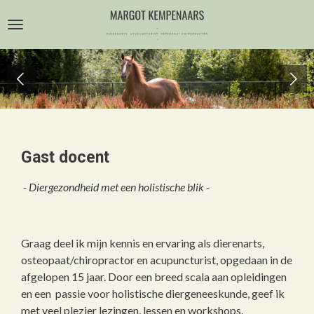
Ga
direct
naar
de
hoofdinhoud
Gast docent
- Diergezondheid met een holistische blik -
Graag deel ik mijn kennis en ervaring als dierenarts,
osteopaat/chiropractor en acupuncturist, opgedaan in de
afgelopen 15 jaar. Door een breed scala aan opleidingen
en een passie voor holistische diergeneeskunde, geef ik
met veel plezier lezingen, lessen en workshops.